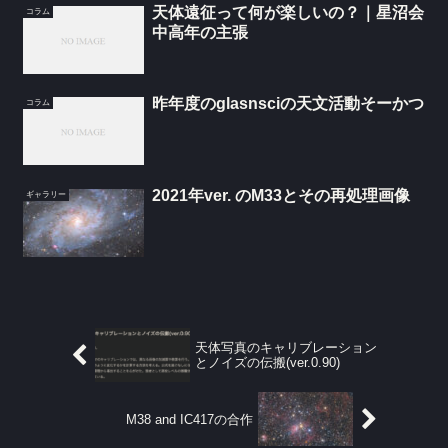
天体遠征って何が楽しいの？｜星沼会
コラム
中高年の主張
昨年度のglasnsciの天文活動そーかつ
コラム
2021年ver. のM33とその再処理画像
ギャラリー
天体写真のキャリブレーション
とノイズの伝搬(ver.0.90)
M38 and IC417の合作